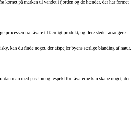
ra kornet på marken til vandet i fjorden og de hænder, der har formet
processen fra råvare til færdigt produkt, og flere steder arrangeres
ky, kan du finde noget, der afspejler byens særlige blanding af natur,
hvordan man med passion og respekt for råvarerne kan skabe noget, der