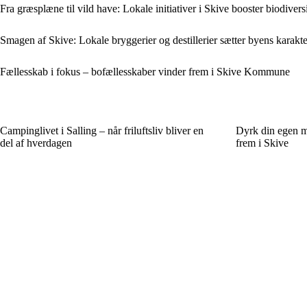
Fra græsplæne til vild have: Lokale initiativer i Skive booster biodivers
Smagen af Skive: Lokale bryggerier og destillerier sætter byens karakte
Fællesskab i fokus – bofællesskaber vinder frem i Skive Kommune
Campinglivet i Salling – når friluftsliv bliver en
Dyrk din egen m
del af hverdagen
frem i Skive