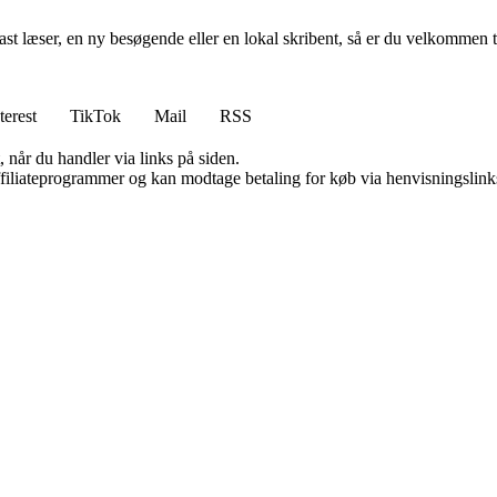
rofast læser, en ny besøgende eller en lokal skribent, så er du velkommen 
terest
TikTok
Mail
RSS
 når du handler via links på siden.
affiliateprogrammer og kan modtage betaling for køb via henvisningslinks