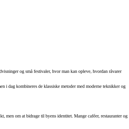
ndvisninger og små festivaler, hvor man kan opleve, hvordan råvarer
r, men i dag kombineres de klassiske metoder med moderne teknikker og
, men om at bidrage til byens identitet. Mange caféer, restauranter og