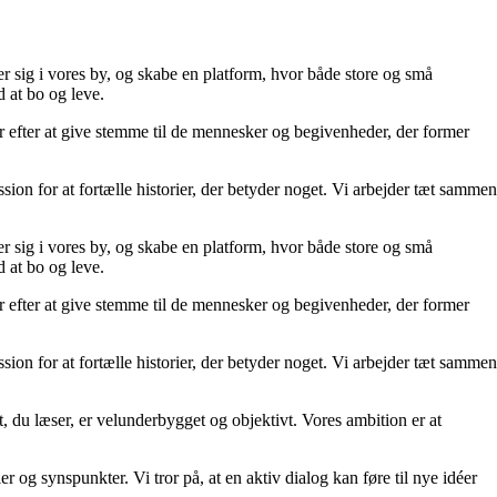
er sig i vores by, og skabe en platform, hvor både store og små
d at bo og leve.
er efter at give stemme til de mennesker og begivenheder, der former
sion for at fortælle historier, der betyder noget. Vi arbejder tæt sammen
er sig i vores by, og skabe en platform, hvor både store og små
d at bo og leve.
er efter at give stemme til de mennesker og begivenheder, der former
sion for at fortælle historier, der betyder noget. Vi arbejder tæt sammen
det, du læser, er velunderbygget og objektivt. Vores ambition er at
er og synspunkter. Vi tror på, at en aktiv dialog kan føre til nye idéer