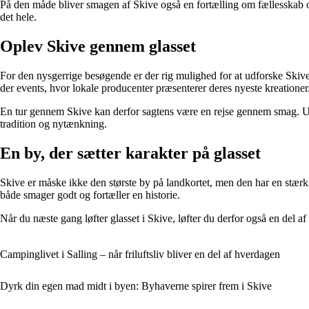
På den måde bliver smagen af Skive også en fortælling om fællesskab og
det hele.
Oplev Skive gennem glasset
For den nysgerrige besøgende er der rig mulighed for at udforske Skives
der events, hvor lokale producenter præsenterer deres nyeste kreationer
En tur gennem Skive kan derfor sagtens være en rejse gennem smag. Uans
tradition og nytænkning.
En by, der sætter karakter på glasset
Skive er måske ikke den største by på landkortet, men den har en stærk
både smager godt og fortæller en historie.
Når du næste gang løfter glasset i Skive, løfter du derfor også en del af
Campinglivet i Salling – når friluftsliv bliver en del af hverdagen
Dyrk din egen mad midt i byen: Byhaverne spirer frem i Skive