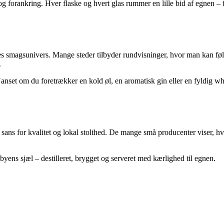
 forankring. Hver flaske og hvert glas rummer en lille bid af egnen – f
 smagsunivers. Mange steder tilbyder rundvisninger, hvor man kan følge 
.
et om du foretrækker en kold øl, en aromatisk gin eller en fyldig whis
 sans for kvalitet og lokal stolthed. De mange små producenter viser, 
 byens sjæl – destilleret, brygget og serveret med kærlighed til egnen.