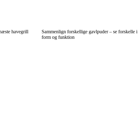
næste havegrill
Sammenlign forskellige gavlpuder – se forskelle i
form og funktion