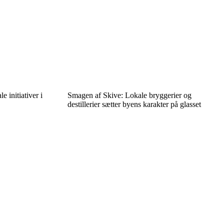
e initiativer i
Smagen af Skive: Lokale bryggerier og
destillerier sætter byens karakter på glasset