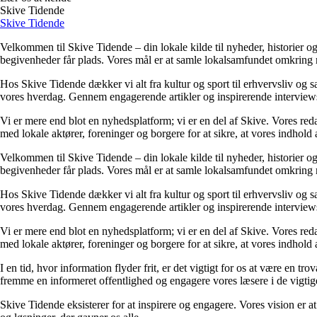
Skive Tidende
Skive Tidende
Velkommen til Skive Tidende – din lokale kilde til nyheder, historier og
begivenheder får plads. Vores mål er at samle lokalsamfundet omkring re
Hos Skive Tidende dækker vi alt fra kultur og sport til erhvervsliv og 
vores hverdag. Gennem engagerende artikler og inspirerende interviews ø
Vi er mere end blot en nyhedsplatform; vi er en del af Skive. Vores redak
med lokale aktører, foreninger og borgere for at sikre, at vores indhold a
Velkommen til Skive Tidende – din lokale kilde til nyheder, historier og
begivenheder får plads. Vores mål er at samle lokalsamfundet omkring re
Hos Skive Tidende dækker vi alt fra kultur og sport til erhvervsliv og 
vores hverdag. Gennem engagerende artikler og inspirerende interviews ø
Vi er mere end blot en nyhedsplatform; vi er en del af Skive. Vores redak
med lokale aktører, foreninger og borgere for at sikre, at vores indhold a
I en tid, hvor information flyder frit, er det vigtigt for os at være en t
fremme en informeret offentlighed og engagere vores læsere i de vigtige
Skive Tidende eksisterer for at inspirere og engagere. Vores vision er at 